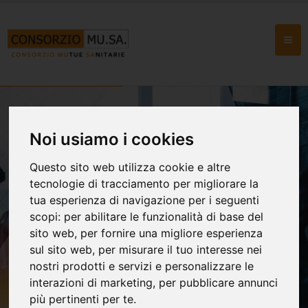
Noi usiamo i cookies
Questo sito web utilizza cookie e altre
Consorzio MU.SA.
tecnologie di tracciamento per migliorare la
12 Società di Mutuo Soccorso
tua esperienza di navigazione per i seguenti
scopi:
per abilitare le funzionalità di base del
aderenti al Network
sito web
,
per fornire una migliore esperienza
sul sito web
,
per misurare il tuo interesse nei
Vedi le SMS Consorziate
nostri prodotti e servizi e personalizzare le
interazioni di marketing
,
per pubblicare annunci
più pertinenti per te
.